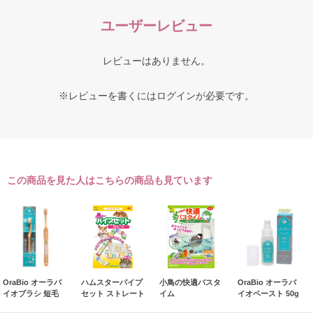
ユーザーレビュー
レビューはありません。
※レビューを書くには
ログイン
が必要です。
この商品を見た人はこちらの商品も見ています
OraBio オーラバ
ハムスターパイプ
小鳥の快適バスタ
OraBio オーラバ
イオブラシ 短毛
セット ストレート
イム
イオペースト 50g