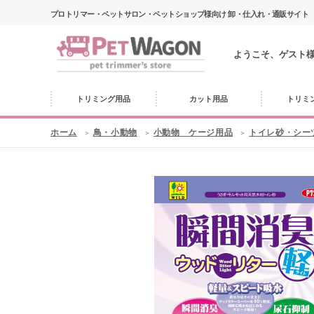
プロトリマー・ペットサロン・ペットショップ様向け 卸・仕入れ・通販サイト
ようこそ、ゲスト
トリミング用品
カット用品
トリミ
ホーム
鳥・小動物
小動物 ケージ用品
トイレ砂・シー