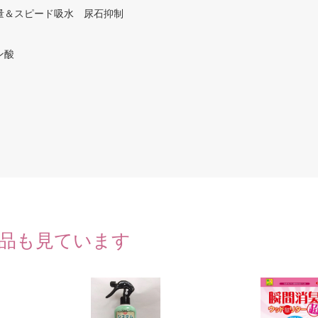
量＆スピード吸水 尿石抑制
ン酸
品も見ています