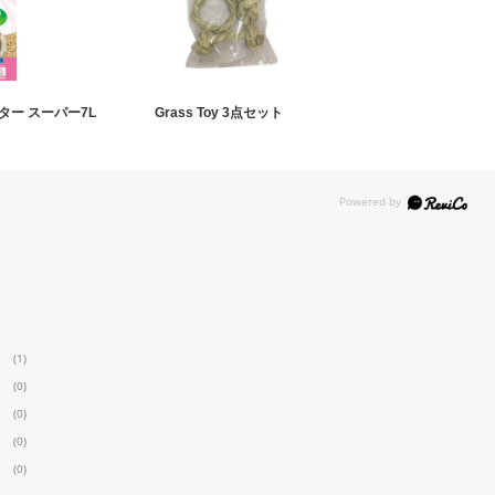
ー スーパー7L
Grass Toy 3点セット
(1)
(0)
(0)
(0)
(0)