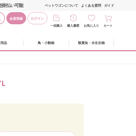
売掛払い可能
ペットワゴンについて
よくある質問
ガイド
会員登録
ログイン
一括購入
購入履歴
お気に入り
カート
活用品
鳥・小動物
観賞魚・水生生物
L