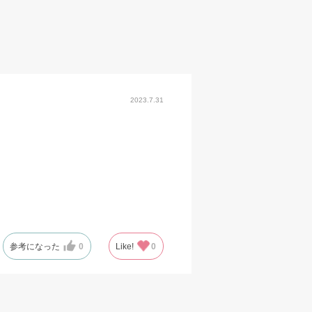
2023.7.31
参考になった
0
Like!
0