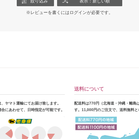
絞り込み
表示：新しい順
※レビューを書くには
ログイン
が必要です。
送料について
は、ヤマト運輸にてお届け致します。
配送料は770円（北海道・沖縄・離島
都合にあわせて、日時指定が可能です。
す。11,000円のご注文で、送料無料