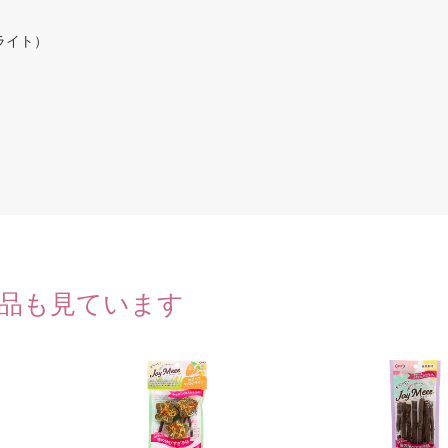
ライト）
品も見ています