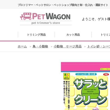
プロトリマー・ペットサロン・ペットショップ様向け 卸・仕入れ・通販サイト
ようこそ、ゲスト
トリミング用品
カット用品
トリミ
ホーム
鳥・小動物
小動物 ケージ用品
トイレ砂・シー