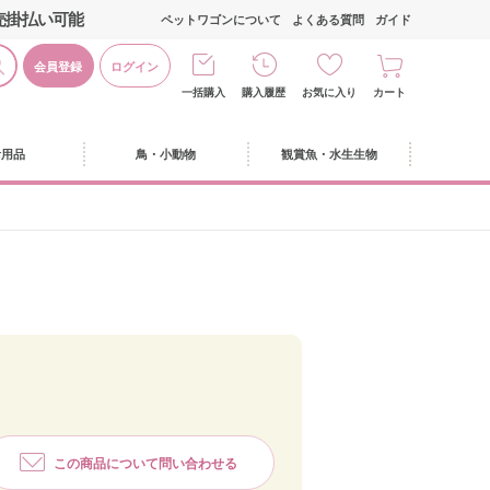
売掛払い可能
ペットワゴンについて
よくある質問
ガイド
会員登録
ログイン
一括購入
購入履歴
お気に入り
カート
活用品
鳥・小動物
観賞魚・水生生物
この商品について問い合わせる