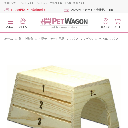
プロトリマー・ペットサロン・ペットショップ様向け 卸・仕入れ・通販サイト
11,000円以上で送料無料！
クレジットカード・売掛払い可能
メニュー
ジャンル
ログイン
カート
ホーム
鳥・小動物
小動物 ケージ用品
ハウス
ハウス
とびばこハウス