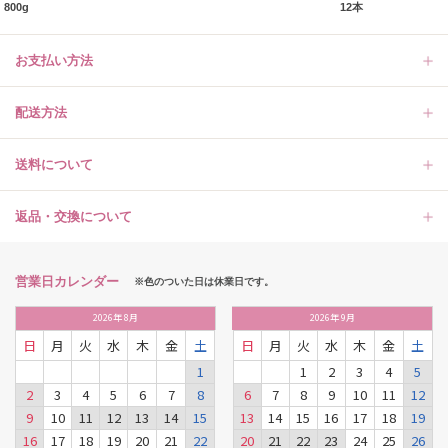
800g
12本
お支払い方法
配送方法
送料について
返品・交換について
営業日カレンダー
※色のついた日は休業日です。
2026
年
8月
2026
年
9月
日
月
火
水
木
金
土
日
月
火
水
木
金
土
1
1
2
3
4
5
2
3
4
5
6
7
8
6
7
8
9
10
11
12
9
10
11
12
13
14
15
13
14
15
16
17
18
19
16
17
18
19
20
21
22
20
21
22
23
24
25
26