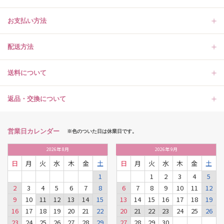
お支払い方法
配送方法
送料について
返品・交換について
営業日カレンダー
※色のついた日は休業日です。
2026
年
8月
2026
年
9月
日
月
火
水
木
金
土
日
月
火
水
木
金
土
1
1
2
3
4
5
2
3
4
5
6
7
8
6
7
8
9
10
11
12
9
10
11
12
13
14
15
13
14
15
16
17
18
19
16
17
18
19
20
21
22
20
21
22
23
24
25
26
23
24
25
26
27
28
29
27
28
29
30