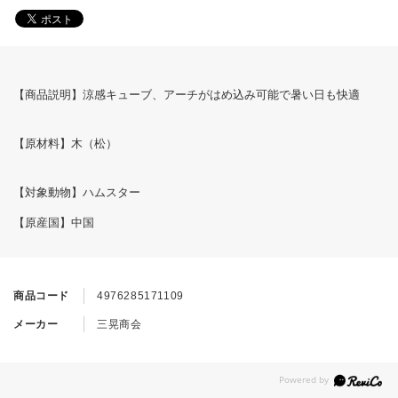
【商品説明】涼感キューブ、アーチがはめ込み可能で暑い日も快適
【原材料】木（松）
【対象動物】ハムスター
【原産国】中国
商品コード
4976285171109
メーカー
三晃商会