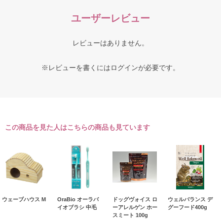
ユーザーレビュー
レビューはありません。
※レビューを書くには
ログイン
が必要です。
この商品を見た人はこちらの商品も見ています
ウェーブハウス M
OraBio オーラバ
ドッグヴォイス ロ
ウェルバランス デ
イオブラシ 中毛
ーアレルゲン ホー
グーフード400g
スミート 100g