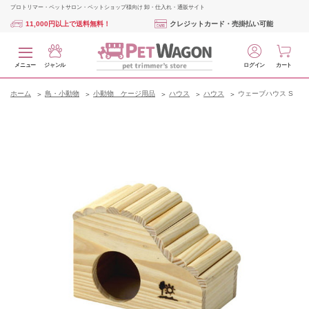
プロトリマー・ペットサロン・ペットショップ様向け 卸・仕入れ・通販サイト
11,000円以上で送料無料！
クレジットカード・売掛払い可能
メニュー
ジャンル
ログイン
カート
ホーム
鳥・小動物
小動物 ケージ用品
ハウス
ハウス
ウェーブハウス S