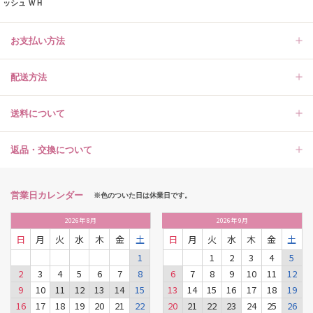
ッシュ ＷＨ
お支払い方法
配送方法
送料について
返品・交換について
営業日カレンダー
※色のついた日は休業日です。
2026
年
8月
2026
年
9月
日
月
火
水
木
金
土
日
月
火
水
木
金
土
1
1
2
3
4
5
2
3
4
5
6
7
8
6
7
8
9
10
11
12
9
10
11
12
13
14
15
13
14
15
16
17
18
19
16
17
18
19
20
21
22
20
21
22
23
24
25
26