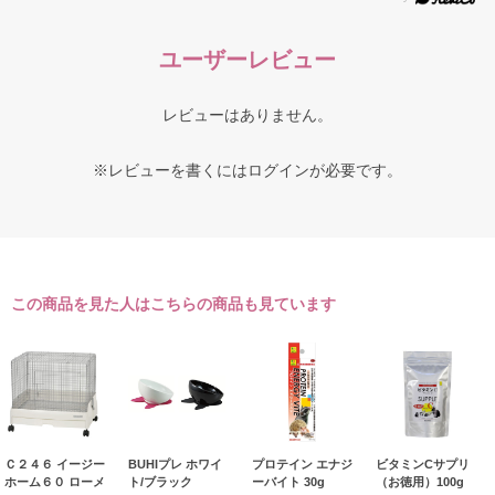
ユーザーレビュー
レビューはありません。
※レビューを書くには
ログイン
が必要です。
この商品を見た人はこちらの商品も見ています
Ｃ２４６ イージー
BUHIプレ ホワイ
プロテイン エナジ
ビタミンCサプリ
ホーム６０ ローメ
ト/ブラック
ーバイト 30g
（お徳用）100g