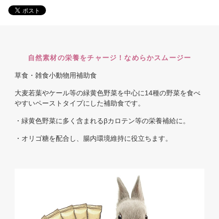
自然素材の栄養をチャージ！なめらかスムージー
草食・雑食小動物用補助食
大麦若葉やケール等の緑黄色野菜を中心に14種の野菜を食べ
やすいペーストタイプにした補助食です。
・緑黄色野菜に多く含まれるβカロテン等の栄養補給に。
・オリゴ糖を配合し、腸内環境維持に役立ちます。