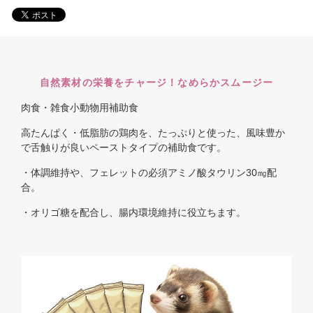
自然素材の栄養をチャージ！なめらかスムージー
肉食・雑食小動物用補助食
高たんぱく・低脂肪の鶏肉を、たっぷりと使った、風味豊か
で舌触りが良いペーストタイプの補助食です。
・体調維持や、フェレットの必須アミノ酸タウリン30㎎配
合。
・オリゴ糖を配合し、腸内環境維持に役立ちます。