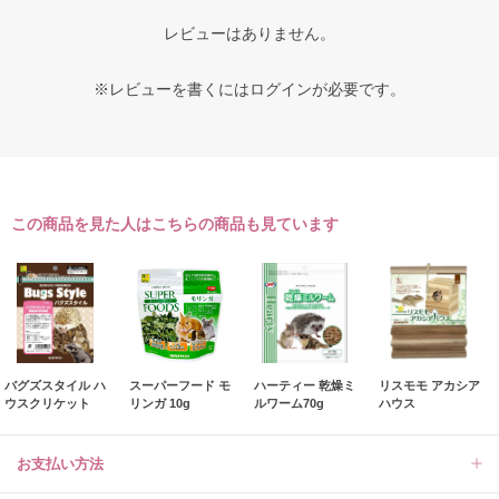
レビューはありません。
※レビューを書くには
ログイン
が必要です。
この商品を見た人はこちらの商品も見ています
バグズスタイル ハ
スーパーフード モ
ハーティー 乾燥ミ
リスモモ アカシア
ウスクリケット
リンガ 10g
ルワーム70g
ハウス
お支払い方法