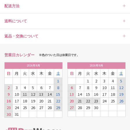
配送方法
送料について
返品・交換について
営業日カレンダー
※色のついた日は休業日です。
2026
年
8月
2026
年
9月
日
月
火
水
木
金
土
日
月
火
水
木
金
土
1
1
2
3
4
5
2
3
4
5
6
7
8
6
7
8
9
10
11
12
9
10
11
12
13
14
15
13
14
15
16
17
18
19
16
17
18
19
20
21
22
20
21
22
23
24
25
26
23
24
25
26
27
28
29
27
28
29
30
30
31