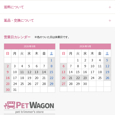
送料について
返品・交換について
営業日カレンダー
※色のついた日は休業日です。
2026
年
8月
2026
年
9月
日
月
火
水
木
金
土
日
月
火
水
木
金
土
1
1
2
3
4
5
2
3
4
5
6
7
8
6
7
8
9
10
11
12
9
10
11
12
13
14
15
13
14
15
16
17
18
19
16
17
18
19
20
21
22
20
21
22
23
24
25
26
23
24
25
26
27
28
29
27
28
29
30
30
31