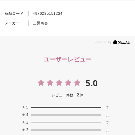
商品コード
4976285151224
メーカー
三晃商会
ユーザーレビュー
5.0
2
レビュー件数：
件
★
5
(2)
★
4
(0)
★
3
(0)
★
2
(0)