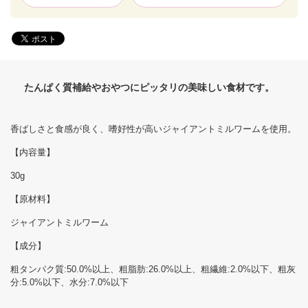
たんぱく質補給やおやつにピッタリの美味しい食材です。
香ばしさと食感が良く、嗜好性が高いジャイアントミルワームを使用。
【内容量】
30g
【原材料】
ジャイアントミルワーム
【成分】
粗タンパク質:50.0%以上、粗脂肪:26.0%以上、粗繊維:2.0%以下、粗灰
分:5.0%以下、水分:7.0%以下