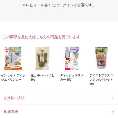
※レビューを書くには
ログイン
が必要です。
この商品を見た人はこちらの商品も見ています
インサイド ディッ
極上 牛ハート干し
ディッシュドリン
テイストプラス ニ
シュドリンカー
50g
カー 350
ンジンのペレット
60g
お支払い方法
配送方法