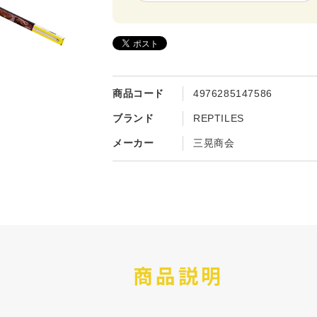
商品コード
4976285147586
ブランド
REPTILES
メーカー
三晃商会
商品説明