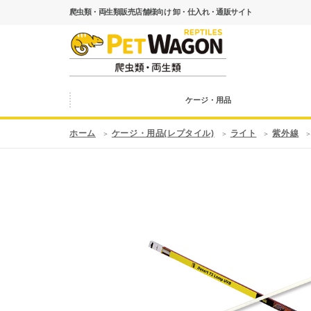
爬虫類・両生類販売店舗様向け 卸・仕入れ・通販サイト
ケージ・用品
ホーム
ケージ・用品(レプタイル)
ライト
紫外線