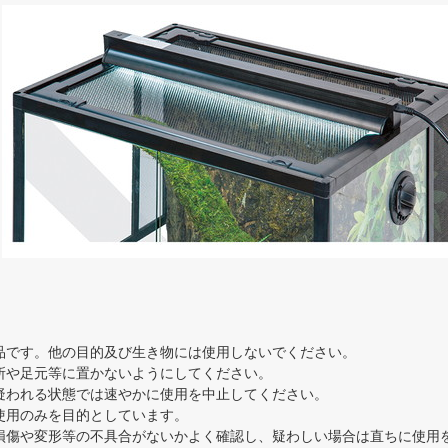
品です。他の目的及び生き物には使用しないでください。
所や足元等に置かないようにしてください。
が疑われる状態では速やかに使用を中止してください。
使用のみを目的としています。
損傷や変形等の不具合がないかよく確認し、疑わしい場合は直ちに使用