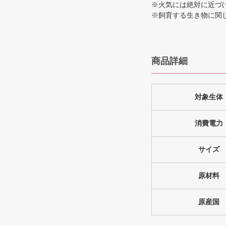
※火気には絶対に近づ
※飼育する生き物に関
商品詳細
対象生体
消費電力
サイズ
原材料
原産国