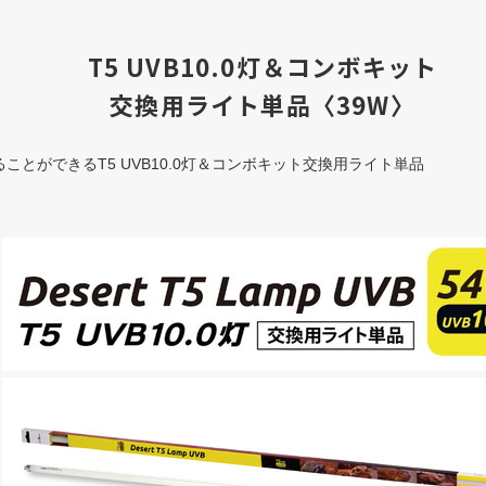
T5 UVB10.0灯＆コンボキット
交換用ライト単品〈39W〉
ことができるT5 UVB10.0灯＆コンボキット交換用ライト単品