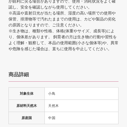
が鋭利に尖る場合がありますので、使用・消耗状況をよく確
認し、安全を確認しながら使用してください。
※高温や直射日光が当たる場所、湿度の高い場所での使用や
保管、排泄物等で汚れたままでの使用は、カビや製品の劣化
の原因となりますので、ご注意ください。
※生き物は、種類や性格、体格(体重やサイズ、成長等)によ
り、個体差があります。 飼育者の方は生き物の行動や習性を
よく理解・観察して、本品の使用範囲(小さな個体等)や、異常
や危険を感じた場合は、直ちに使用を中止してください。
商品詳細
対象生体
小鳥
原材料天然木
天然木
原産国
中国