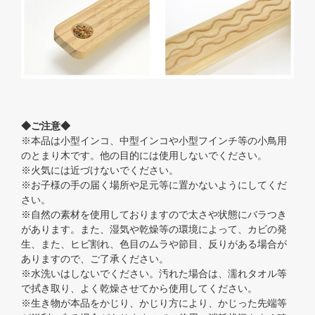
◆ご注意◆
※本品は小型インコ、中型インコや小型フインチ等の小鳥用
のとまり木です。他の目的には使用しないでください。
※火気には近づけないでください。
※お子様の手の届く場所や足元等に置かないようにしてくだ
さい。
※自然の素材を使用しておりますので太さや状態にバラつき
があります。また、湿気や乾燥等の環境によって、カビの発
生、また、ヒビ割れ、色目のムラや節目、反りがある場合が
ありますので、ご了承ください。
※水洗いはしないでください。汚れた場合は、濡れタオル等
で拭き取り、よく乾燥させてから使用してください。
※生き物が本品をかじり、かじり方により、かじった先端等