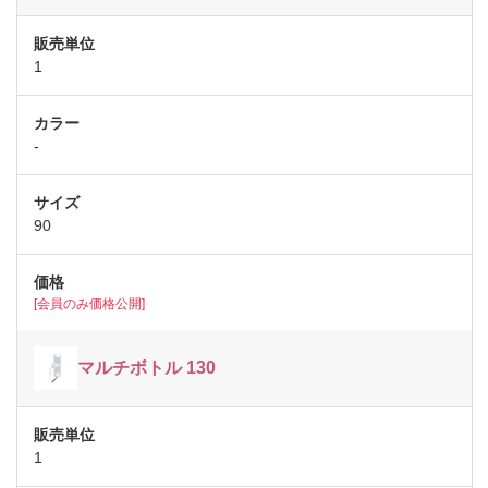
1
-
90
[会員のみ価格公開]
マルチボトル 130
1