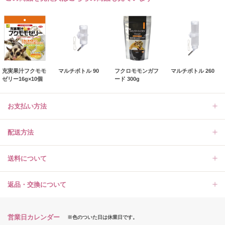
充実果汁フクモモ
マルチボトル 90
フクロモモンガフ
マルチボトル 260
ゼリー16g×10個
ード 300g
お支払い方法
配送方法
送料について
返品・交換について
営業日カレンダー
※色のついた日は休業日です。