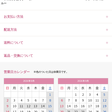
ルー
お支払い方法
配送方法
送料について
返品・交換について
営業日カレンダー
※色のついた日は休業日です。
2026
年
8月
2026
年
9月
日
月
火
水
木
金
土
日
月
火
水
木
金
土
1
1
2
3
4
5
2
3
4
5
6
7
8
6
7
8
9
10
11
12
9
10
11
12
13
14
15
13
14
15
16
17
18
19
16
17
18
19
20
21
22
20
21
22
23
24
25
26