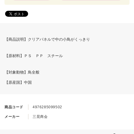
【商品説明】クリアパネルで中の小鳥がくっきり
【原材料】ＰＳ ＰＰ スチール
【対象動物】鳥全般
【原産国】中国
商品コード
4976285099502
メーカー
三晃商会