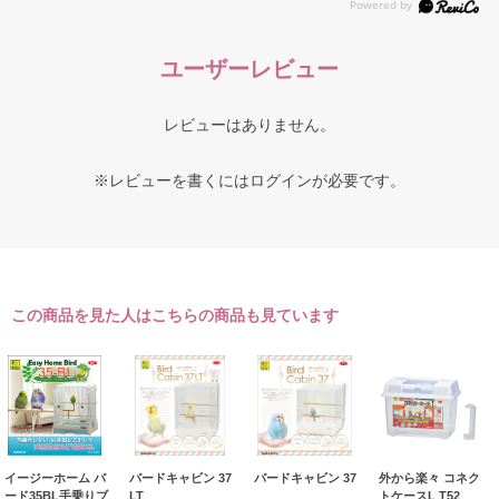
ユーザーレビュー
レビューはありません。
※レビューを書くには
ログイン
が必要です。
この商品を見た人はこちらの商品も見ています
イージーホーム バ
バードキャビン 37
バードキャビン 37
外から楽々 コネク
ード35BL手乗りブ
LT
トケースL T52