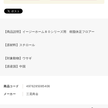
【商品説明】イージーホーム８０シリーズ用 樹脂休足フロアー
【原材料】スチロール
【対象動物】ウサギ
【原産国】中国
商品コード
4976285085406
メーカー
三晃商会