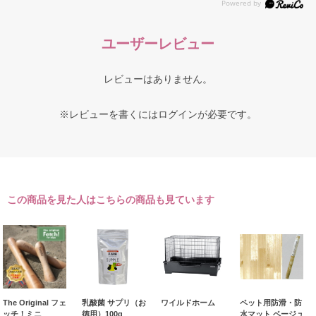
ユーザーレビュー
レビューはありません。
※レビューを書くには
ログイン
が必要です。
この商品を見た人はこちらの商品も見ています
The Original フェ
乳酸菌 サプリ（お
ワイルドホーム
ペット用防滑・防
ッチ！ミニ
徳用）100g
水マット ベージュ