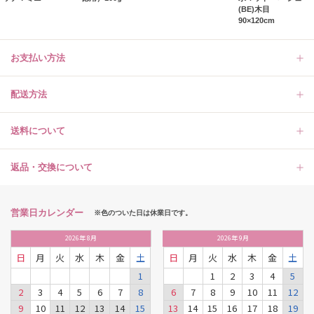
(BE)木目
90×120cm
お支払い方法
配送方法
送料について
返品・交換について
営業日カレンダー
※色のついた日は休業日です。
2026
年
8月
2026
年
9月
日
月
火
水
木
金
土
日
月
火
水
木
金
土
1
1
2
3
4
5
2
3
4
5
6
7
8
6
7
8
9
10
11
12
9
10
11
12
13
14
15
13
14
15
16
17
18
19