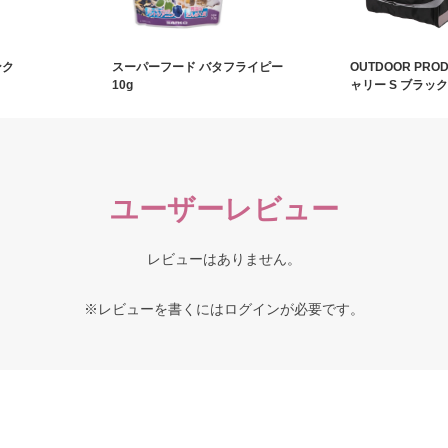
ンク
スーパーフード バタフライピー
OUTDOOR PRO
10g
ャリー S ブラック
ユーザーレビュー
レビューはありません。
※レビューを書くには
ログイン
が必要です。