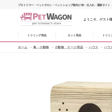
プロトリマー・ペットサロン・ペットショップ様向け 卸・仕入れ・通販サイト
ようこそ、ゲスト
トリミング用品
カット用品
トリミ
ホーム
鳥・小動物
小動物 ケージ用品
ハウス
ハウ