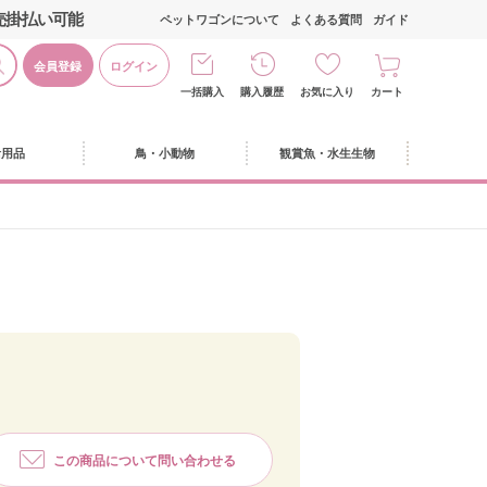
売掛払い可能
ペットワゴンについて
よくある質問
ガイド
会員登録
ログイン
一括購入
購入履歴
お気に入り
カート
活用品
鳥・小動物
観賞魚・水生生物
この商品について問い合わせる