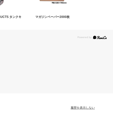
DUCTS タンクキ
マガジンペーパー2000枚
履歴を表示しない