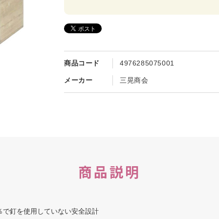
商品コード
4976285075001
メーカー
三晃商会
商品説明
％で釘を使用していない安全設計