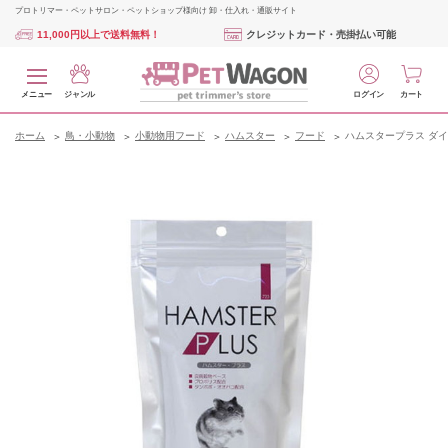
プロトリマー・ペットサロン・ペットショップ様向け 卸・仕入れ・通販サイト
11,000円以上で送料無料！
クレジットカード・売掛払い可能
メニュー
ジャンル
ログイン
カート
ホーム
鳥・小動物
小動物用フード
ハムスター
フード
ハムスタープラス ダイ