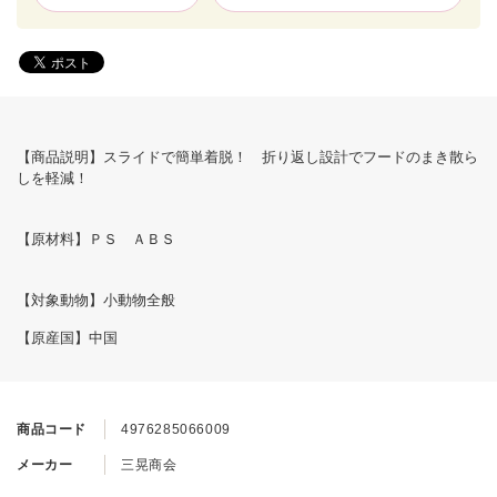
【商品説明】スライドで簡単着脱！ 折り返し設計でフードのまき散ら
しを軽減！
【原材料】ＰＳ ＡＢＳ
【対象動物】小動物全般
【原産国】中国
商品コード
4976285066009
メーカー
三晃商会