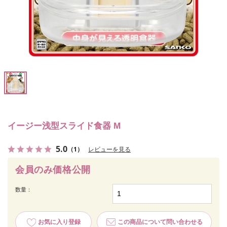
イージー浅型スライド食器 M
5.0
（1）
レビューを見る
会員のみ価格公開
数量：
お気に入り登録
この商品について問い合わせる