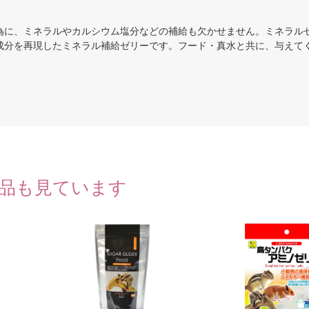
為に、ミネラルやカルシウム塩分などの補給も欠かせません。ミネラル
成分を再現したミネラル補給ゼリーです。フード・真水と共に、与えて
品も見ています