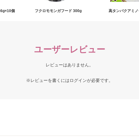
g×10個
フクロモモンガフード 300g
高タンパクアミノゼ
ユーザーレビュー
レビューはありません。
※レビューを書くには
ログイン
が必要です。