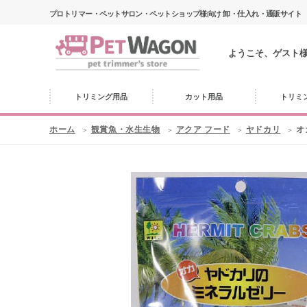
プロトリマー・ペットサロン・ペットショップ様向け 卸・仕入れ・通販サイト
ようこそ、ゲスト
トリミング用品
カット用品
トリミ
ホーム
観賞魚・水生生物
アクア フード
ヤドカリ
オ