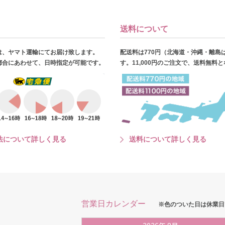
送料について
は、ヤマト運輸にてお届け致します。
配送料は770円（北海道・沖縄・離島
都合にあわせて、日時指定が可能です。
す。11,000円のご注文で、送料無料
法について詳しく見る
送料について詳しく見る
営業日カレンダー
※色のついた日は休業日