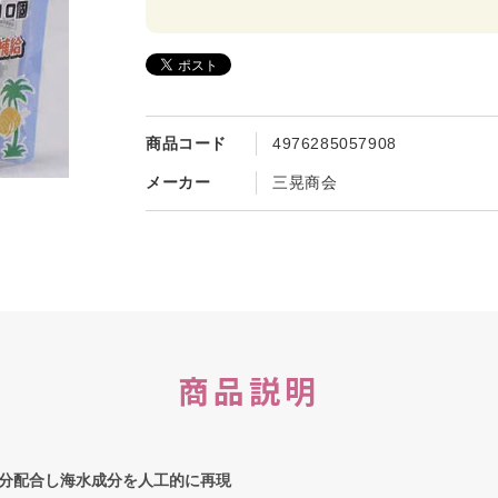
商品コード
4976285057908
メーカー
三晃商会
商品説明
分配合し海水成分を人工的に再現