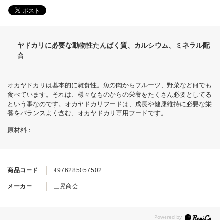
ヤドカリに必要な動物性たんぱく質、カルシウム、ミネラル配
合
オカヤドカリは基本的に雑食性。魚の肉からフルーツ、野菜など何でも
食べています。それは、様々なものからの栄養をたくさん必要としてる
という事なのです。オカヤドカリフードは、成長や健康維持に必要な栄
養をバランスよく含む、オカヤドカリ専用フードです。
原材料：
商品コード
4976285057502
メーカー
三晃商会