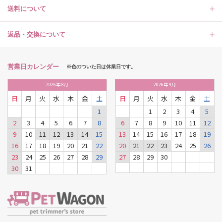
送料について
返品・交換について
営業日カレンダー
※色のついた日は休業日です。
2026
年
8月
2026
年
9月
日
月
火
水
木
金
土
日
月
火
水
木
金
土
1
1
2
3
4
5
2
3
4
5
6
7
8
6
7
8
9
10
11
12
9
10
11
12
13
14
15
13
14
15
16
17
18
19
16
17
18
19
20
21
22
20
21
22
23
24
25
26
23
24
25
26
27
28
29
27
28
29
30
30
31