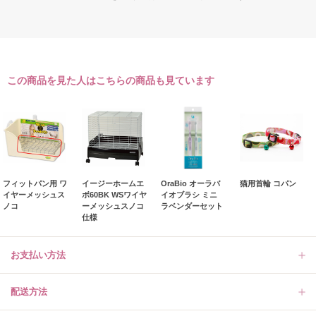
この商品を見た人はこちらの商品も見ています
フィットパン用 ワ
イージーホームエ
OraBio オーラバ
猫用首輪 コパン
イヤーメッシュス
ボ60BK WSワイヤ
イオブラシ ミニ
ノコ
ーメッシュスノコ
ラベンダーセット
仕様
お支払い方法
配送方法