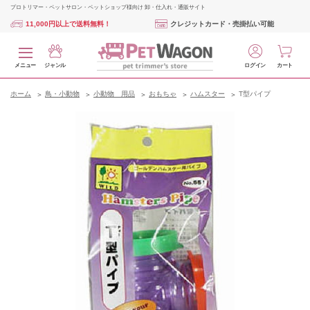
プロトリマー・ペットサロン・ペットショップ様向け 卸・仕入れ・通販サイト
11,000円以上で送料無料！
クレジットカード・売掛払い可能
メニュー
ジャンル
ログイン
カート
ホーム
鳥・小動物
小動物 用品
おもちゃ
ハムスター
T型パイプ