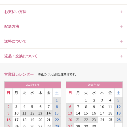
お支払い方法
配送方法
送料について
返品・交換について
営業日カレンダー
※色のついた日は休業日です。
2026
年
8月
2026
年
9月
日
月
火
水
木
金
土
日
月
火
水
木
金
土
1
1
2
3
4
5
2
3
4
5
6
7
8
6
7
8
9
10
11
12
9
10
11
12
13
14
15
13
14
15
16
17
18
19
16
17
18
19
20
21
22
20
21
22
23
24
25
26
23
24
25
26
27
28
29
27
28
29
30