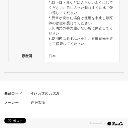
4.目・口・耳などに入らないようにして
ください。目に入った時はすぐに水で洗
い流してください
5.異常が現れた場合は使用を中止し獣医
師の診療を受けてください
6.乳幼児の手の届かない所に保管してく
ださい
7.使用後は必ずふたをし、直射日光を避
けて保管してください。
原産国
日本
商品コード
4975733053318
メーカー
内外製薬