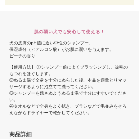
肌の弱い犬でも安心して使える！
犬の皮膚のpH値に近い中性のシャンプー。
保湿成分（ヒアルロン酸）がお肌に潤いを与えます。
ピーチの香り
【使用方法】 ①シャンプー前によくブラッシングし、被毛の
もつれをほぐします。
②ぬるま湯で全身を十分にぬらした後、本品を適量とりマッ
サージするように泡立てて洗ってください。
③シャンプーを残さぬようぬるま湯で十分にすすいでくださ
い。
④タオルなどで全身をよく拭き、ブラシなどで毛並みをそろ
えながらドライヤーで乾かしてください。
商品詳細