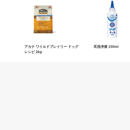
アカナ ワイルドプレイリー ドッグ
耳洗浄液 150ml
レシピ 2kg