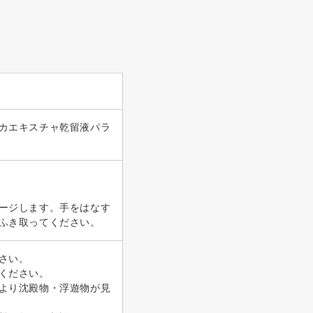
カエキスチャ乾留液パラ
ージします。手をはなす
ふき取ってください。
さい。
ください。
より沈殿物・浮遊物が見