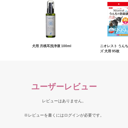
犬用 月桃耳洗浄液 100ml
ニオレスト うんち
ズ 犬用 95枚
ユーザーレビュー
レビューはありません。
※レビューを書くには
ログイン
が必要です。