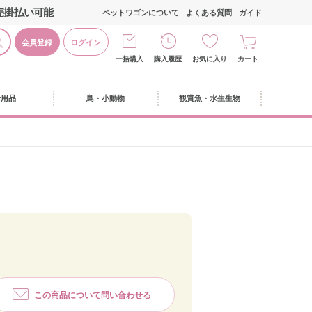
売掛払い可能
ペットワゴンについて
よくある質問
ガイド
会員登録
ログイン
一括購入
購入履歴
お気に入り
カート
活用品
鳥・小動物
観賞魚・水生生物
この商品について問い合わせる