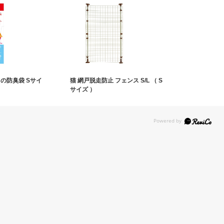
の防臭袋 Sサイ
猫 網戸脱走防止 フェンス S/L （ S
サイズ ）