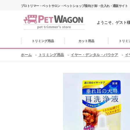
プロトリマー・ペットサロン・ペットショップ様向け 卸・仕入れ・通販サイト
ようこそ、ゲスト
トリミング用品
カット用品
トリミ
ホーム
トリミング用品
イヤー・デンタル・パウケア
イ