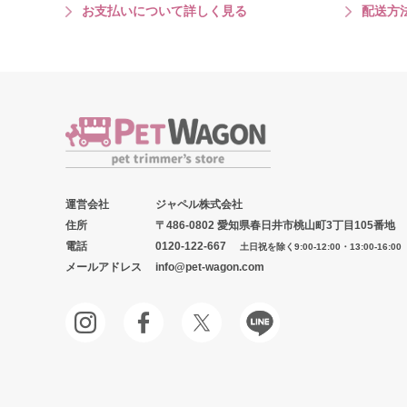
お支払いについて詳しく見る
配送方
運営会社
ジャペル株式会社
住所
〒486-0802 愛知県春日井市桃山町3丁目105番地
電話
0120-122-667
土日祝を除く9:00-12:00・13:00-16:00
メールアドレス
info@pet-wagon.com