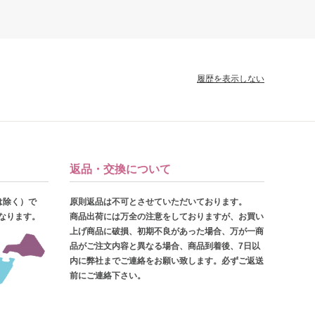
履歴を表示しない
返品・交換について
は除く）で
原則返品は不可とさせていただいております。
となります。
商品出荷には万全の注意をしておりますが、お買い
上げ商品に破損、初期不良があった場合、万が一商
品がご注文内容と異なる場合、商品到着後、7日以
内に弊社までご連絡をお願い致します。必ずご返送
前にご連絡下さい。