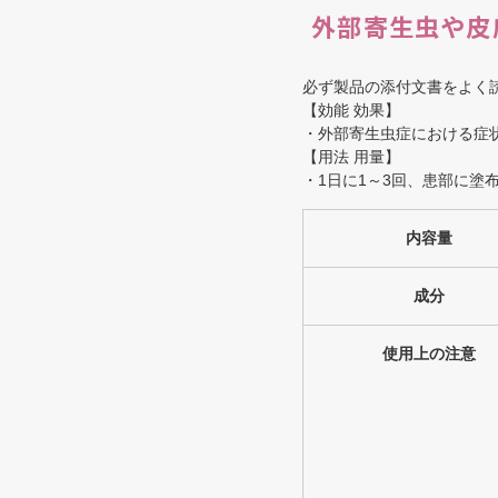
外部寄生虫や皮
必ず製品の添付文書をよく
【効能 効果】
・外部寄生虫症における症
【用法 用量】
・1日に1～3回、患部に塗
内容量
成分
使用上の注意