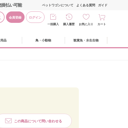
売掛払い可能
ペットワゴンについて
よくある質問
ガイド
会員登録
ログイン
一括購入
購入履歴
お気に入り
カート
活用品
鳥・小動物
観賞魚・水生生物
この商品について問い合わせる