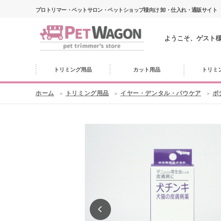
プロトリマー・ペットサロン・ペットショップ様向け 卸・仕入れ・通販サイト
ようこそ、ゲスト
トリミング用品
カット用品
トリミ
ホーム
トリミング用品
イヤー・デンタル・パウケア
ボ