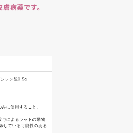
皮膚病薬です。
デシレン酸0.5g
のみに使用すること。
投与によるラットの動物
娠している可能性のある