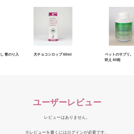
し 青のり入
犬チョコシロップ 60ml
ペットのサプリ。
吠え 60粒
ユーザーレビュー
レビューはありません。
※レビューを書くには
ログイン
が必要です。