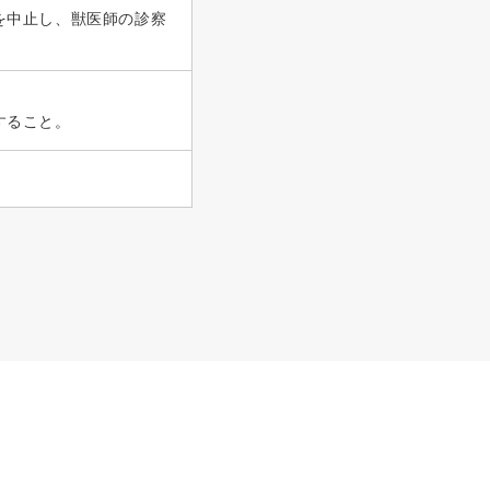
を中止し、獣医師の診察
すること。