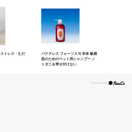
 ストレス・むだ
バクテレス フォーソス N 本体 敏感
肌のためのペット用シャンプー ノ
ミダニを寄せ付けない