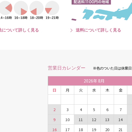
法について詳しく見る
送料について詳しく見る
営業日カレンダー
※色のついた日は休業日
2026
年
8月
日
月
火
水
木
金
2
3
4
5
6
7
9
10
11
12
13
14
16
17
18
19
20
21