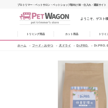
プロトリマー・ペットサロン・ペットショップ様向け 卸・仕入れ・通販サイト
ようこそ、ゲスト
トリミング用品
カット用品
トリミ
ホーム
フード・おやつ
犬ドライ
Dr.PRO.
Dr.PRO.