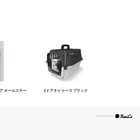
ンケア オールステー
2ドアキャリー S ブラック