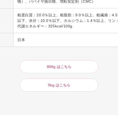
物）、パパイヤ抽出物、増粘安定剤（CMC）
粗蛋白質：20.0％以上、粗脂肪：9.0％以上、粗繊維：4.
以下、水分：10.0％以下、カルシウム：1.4％以上、リン：
代謝エネルギー：325kcal/100g
日本
800g はこちら
5kg はこちら