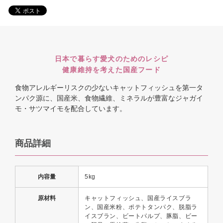
日本で暮らす愛犬のためのレシピ
健康維持を考えた国産フード
食物アレルギーリスクの少ないキャットフィッシュを第一タ
ンパク源に、国産米、食物繊維、ミネラルが豊富なジャガイ
モ・サツマイモを配合しています。
商品詳細
内容量
5kg
原材料
キャットフィッシュ、国産ライスブラ
ン、国産米粉、ポテトタンパク、脱脂ラ
イスブラン、ビートパルプ、豚脂、ビー