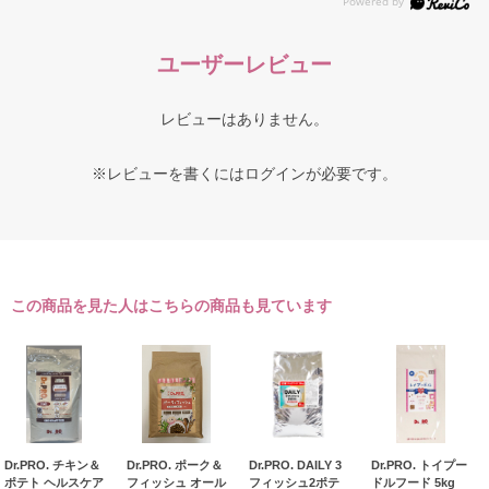
ユーザーレビュー
レビューはありません。
※レビューを書くには
ログイン
が必要です。
この商品を見た人はこちらの商品も見ています
Dr.PRO. チキン＆
Dr.PRO. ポーク＆
Dr.PRO. DAILY 3
Dr.PRO. トイプー
ポテト ヘルスケア
フィッシュ オール
フィッシュ2ポテ
ドルフード 5kg