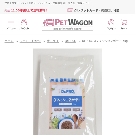
プロトリマー・ペットサロン・ペットショップ様向け 卸・仕入れ・通販サイト
11,000円以上で送料無料！
クレジットカード・売掛払い可能
メニュー
ジャンル
ログイン
カート
ホーム
フード・おやつ
犬ドライ
Dr.PRO.
Dr.PRO. 3フィッシュ2ポテト 5kg