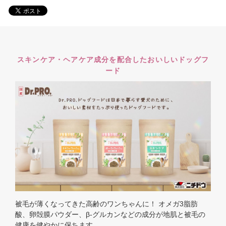
スキンケア・ヘアケア成分を配合したおいしいドッグフ
ード
被毛が薄くなってきた高齢のワンちゃんに！ オメガ3脂肪
酸、卵殻膜パウダー、β-グルカンなどの成分が地肌と被毛の
健康を健やかに保ちます。