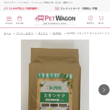
プロトリマー・ペットサロン・ペットショップ様向け 卸・仕入れ・通販サイト
11,000円以上で送料無料！
クレジットカード・売掛払い可能
メニュー
ジャンル
ログイン
カート
ホーム
フード・おやつ
犬ドライ
Dr.PRO.
Dr.PRO. スキンケア オールステージ 2.