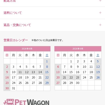
配送方法
送料について
返品・交換について
営業日カレンダー
※色のついた日は休業日です。
2026
年
8月
2026
年
9月
日
月
火
水
木
金
土
日
月
火
水
木
金
土
1
1
2
3
4
5
2
3
4
5
6
7
8
6
7
8
9
10
11
12
9
10
11
12
13
14
15
13
14
15
16
17
18
19
16
17
18
19
20
21
22
20
21
22
23
24
25
26
23
24
25
26
27
28
29
27
28
29
30
30
31