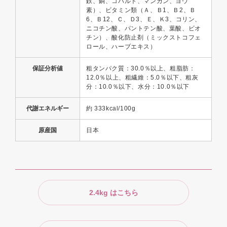
鉄、銅、コバルト、マンガン、ヨウ
素）、ビタミン類（Ａ、Ｂ1、Ｂ2、Ｂ
6、Ｂ12、Ｃ、Ｄ3、Ｅ、Ｋ3、コリン、
ニコチン酸、パントテン酸、葉酸、ビオ
チン）、酸化防止剤（ミックストコフェ
ロール、ハーブエキス）
保証分析値
粗タンパク質：30.0％以上、粗脂肪：
12.0％以上、粗繊維：5.0％以下、粗灰
分：10.0％以下、水分：10.0％以下
代謝エネルギー
約 333kcal/100g
原産国
日本
2.4kg はこちら