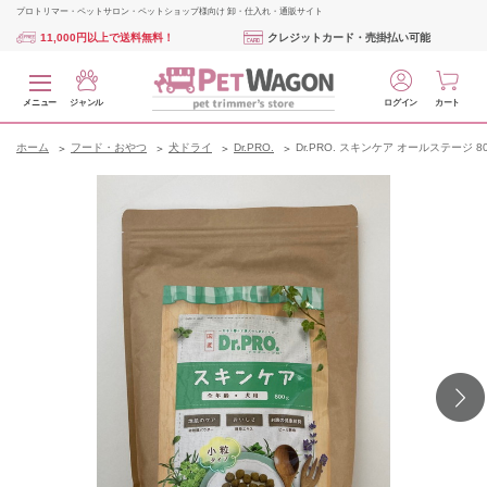
プロトリマー・ペットサロン・ペットショップ様向け 卸・仕入れ・通販サイト
11,000円以上で送料無料！
クレジットカード・売掛払い可能
メニュー
ジャンル
ログイン
カート
ホーム
フード・おやつ
犬ドライ
Dr.PRO.
Dr.PRO. スキンケア オールステージ 80