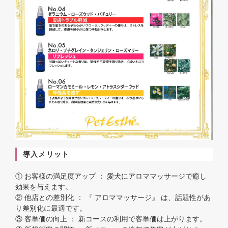
導入メリット
① お客様の満足度アップ ： 愛犬にアロママッサージで癒し
効果を与えます。
② 他店との差別化 ： 『 アロママッサージ』 は、話題性があ
り差別化に最適です。
③ 客単価の向上 ： 新コースの利用で客単価は上がります。