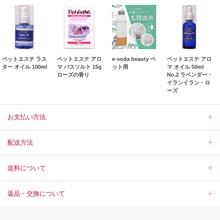
ペットエステ ラス
ペットエステ アロ
e-soda beauty ペ
ペットエステ アロ
ター オイル 100ml
マ バスソルト 15g
ット用
マ オイル 50ml
ローズの香り
No.2 ラベンダー・
イランイラン・ロ
ーズ
お支払い方法
配送方法
送料について
返品・交換について