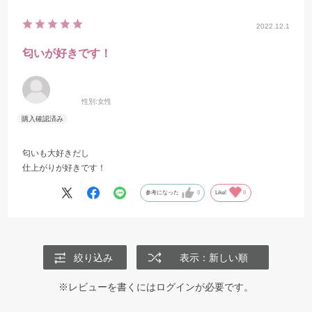
2022.12.1
匂いが好きです！
性別:
女性
匂いも大好きだし
仕上がりが好きです！
参考になった
0
Like!
0
絞り込み
表示：新しい順
※レビューを書くには
ログイン
が必要です。