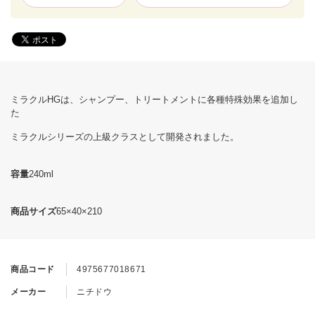
ミラクルHGは、シャンプー、トリートメントに各種特殊効果を追加し
た
ミラクルシリーズの上級クラスとして開発されました。
容量
240ml
商品サイズ
65×40×210
商品コード
4975677018671
メーカー
ニチドウ