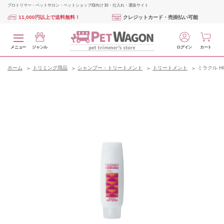
プロトリマー・ペットサロン・ペットショップ様向け 卸・仕入れ・通販サイト
11,000円以上で送料無料！
クレジットカード・売掛払い可能
メニュー
ジャンル
ログイン
カート
ホーム
トリミング用品
シャンプー・トリートメント
トリートメント
ミラクル H