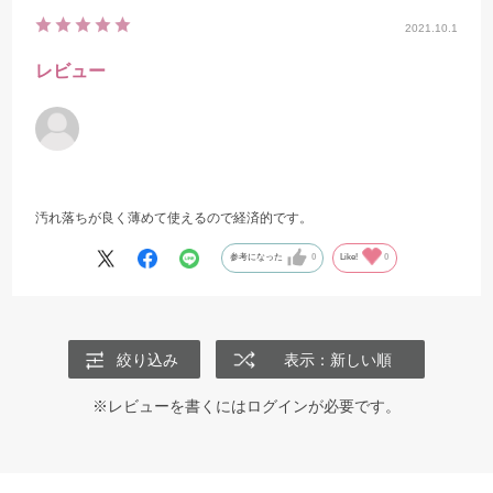
2021.10.1
レビュー
汚れ落ちが良く薄めて使えるので経済的です。
参考になった
0
Like!
0
絞り込み
表示：新しい順
※レビューを書くには
ログイン
が必要です。