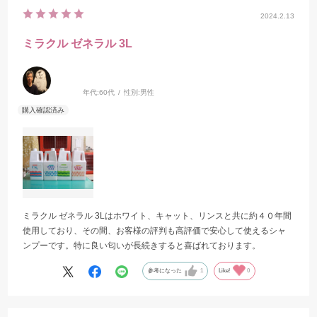
2024.2.13
ミラクル ゼネラル 3L
年代:
60代
性別:
男性
ミラクル ゼネラル 3Lはホワイト、キャット、リンスと共に約４０年間
使用しており、その間、お客様の評判も高評価で安心して使えるシャ
ンプーです。特に良い匂いが長続きすると喜ばれております。
参考になった
1
Like!
0