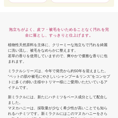
泡立ちがよく、皮フ・被毛をいためることなく汚れを完
全に落とし、すっきりと仕上げます。
植物性天然原料を主体に、クリーミーな泡立ちで汚れを綺麗
に洗い流し、被毛をなめらかに整えます。
若草の香りを使用していますので、爽やかで優雅な香りに包
まれます。
ミラクルシリーズは、今年で発売から約50年を迎えました。
“ペットの肌や被毛にやさしいシャンプー＆リンス”をコンセプ
トに多くの飼い主様やトリマー様にご愛用いただいているア
イテムです。
新ミラクルには、新たにハチミツをベース成分として配合し
ました。
マヌカハニーは、採取量が少なく希少性が高いことでも知ら
れるハチミツです。新ミラクルにはこのマヌカハニーをさら