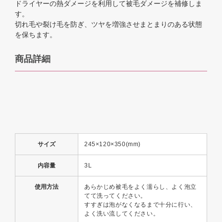
ドライヤーの熱ダメージを利用して被毛ダメージを補修しま
す。
切れ毛や裂け毛を防ぎ、ツヤを増強させまとまりのある状態
を保ちます。
商品詳細
サイズ
245×120×350(mm)
内容量
3L
使用方法
あらかじめ被毛をよく濡らし、よく泡立
てて洗ってください。
すすぎは泡がなくなるまで十分に行い、
よく洗い流してください。