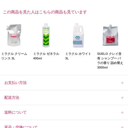
この商品を見た人はこちらの商品も見ています
ミラクル クリーム
ミラクル ゼネラル
ミラクル ホワイト
SUELO クレイ含
リンス 3L
400ml
3L
有 シャンプー バ
ラの香り 詰め替え
3000ml
お支払い方法
配送方法
送料について
返品・交換について