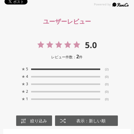
ユーザーレビュー
5.0
2
レビュー件数：
件
★
5
(2)
★
4
(0)
★
3
(0)
★
2
(0)
★
1
(0)
絞り込み
表示：新しい順