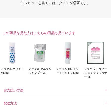
※レビューを書くには
ログイン
が必要です。
この商品を見た人はこちらの商品も見ています
ミラクル ホワイト
ミラクル ゼネラル
ミラクル HG トリ
ミラクル トリマー
400ml
シャンプー 3L
ートメント 240ml
ズ コンディショナ
ー 3L
お支払い方法
配送方法