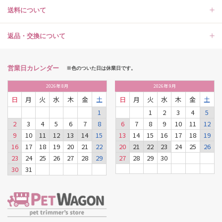
送料について
返品・交換について
営業日カレンダー
※色のついた日は休業日です。
2026
年
8月
2026
年
9月
日
月
火
水
木
金
土
日
月
火
水
木
金
土
1
1
2
3
4
5
2
3
4
5
6
7
8
6
7
8
9
10
11
12
9
10
11
12
13
14
15
13
14
15
16
17
18
19
16
17
18
19
20
21
22
20
21
22
23
24
25
26
23
24
25
26
27
28
29
27
28
29
30
30
31