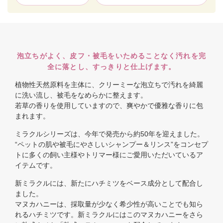
泡立ちがよく、皮フ・被毛をいためることなく汚れを完
全に落とし、すっきりと仕上げます。
植物性天然原料を主体に、クリーミーな泡立ちで汚れを綺麗
に洗い流し、被毛をなめらかに整えます。
若草の香りを使用していますので、爽やかで優雅な香りに包
まれます。
ミラクルシリーズは、今年で発売から約50年を迎えました。
“ペットの肌や被毛にやさしいシャンプー＆リンス”をコンセプ
トに多くの飼い主様やトリマー様にご愛用いただいているア
イテムです。
新ミラクルには、新たにハチミツをベース成分として配合し
ました。
マヌカハニーは、採取量が少なく希少性が高いことでも知ら
れるハチミツです。新ミラクルにはこのマヌカハニーをさら