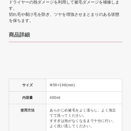
ドライヤーの熱ダメージを利用して被毛ダメージを補修しま
す。
切れ毛や裂け毛を防ぎ、ツヤを増強させまとまりのある状態
を保ちます。
商品詳細
サイズ
Φ56×198(mm)
内容量
400ml
使用方法
あらかじめ被毛をよく濡らし、よく泡立
てて洗ってください。
すすぎは泡がなくなるまで十分に行い、
よく洗い流してください。