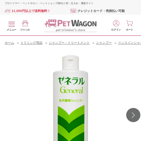
プロトリマー・ペットサロン・ペットショップ様向け 卸・仕入れ・通販サイト
11,000円以上で送料無料！
クレジットカード・売掛払い可能
メニュー
ジャンル
ログイン
カート
ホーム
トリミング用品
シャンプー・トリートメント
シャンプー
リンスインシャ