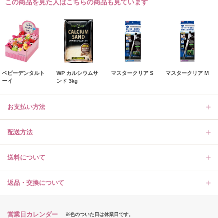
この商品を見た人はこちらの商品も見ています
ベビーデンタルト
WP カルシウムサ
マスタークリア S
マスタークリア M
ーイ
ンド 3kg
お支払い方法
配送方法
送料について
返品・交換について
営業日カレンダー
※色のついた日は休業日です。