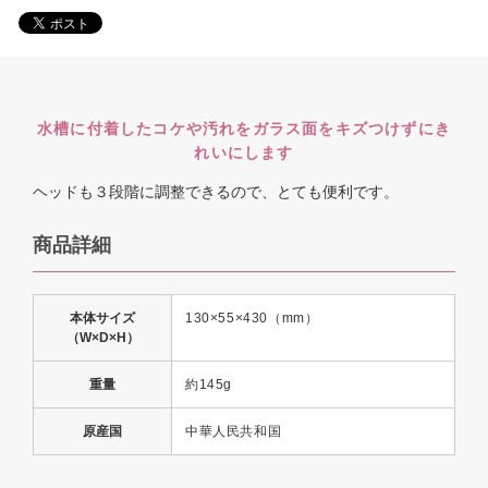
水槽に付着したコケや汚れをガラス面をキズつけずにき
れいにします
ヘッドも３段階に調整できるので、とても便利です。
商品詳細
本体サイズ
130×55×430（mm）
（W×D×H）
重量
約145g
原産国
中華人民共和国