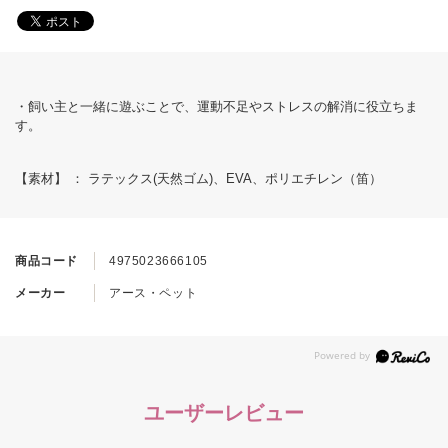
・飼い主と一緒に遊ぶことで、運動不足やストレスの解消に役立ちま
す。
【素材】 ： ラテックス(天然ゴム)、EVA、ポリエチレン（笛）
商品コード
4975023666105
メーカー
アース・ペット
ユーザーレビュー