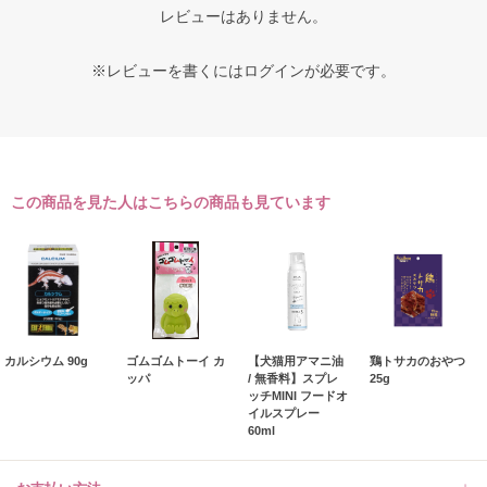
レビューはありません。
※レビューを書くには
ログイン
が必要です。
この商品を見た人はこちらの商品も見ています
カルシウム 90g
ゴムゴムトーイ カ
【犬猫用アマニ油
鶏トサカのおやつ
ッパ
/ 無香料】スプレ
25g
ッチMINI フードオ
イルスプレー
60ml