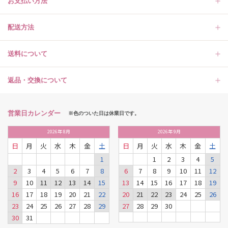
お支払い方法
配送方法
送料について
返品・交換について
営業日カレンダー
※色のついた日は休業日です。
2026
年
8月
2026
年
9月
日
月
火
水
木
金
土
日
月
火
水
木
金
土
1
1
2
3
4
5
2
3
4
5
6
7
8
6
7
8
9
10
11
12
9
10
11
12
13
14
15
13
14
15
16
17
18
19
16
17
18
19
20
21
22
20
21
22
23
24
25
26
23
24
25
26
27
28
29
27
28
29
30
30
31