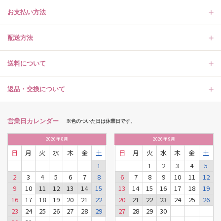
お支払い方法
配送方法
送料について
返品・交換について
営業日カレンダー
※色のついた日は休業日です。
2026
年
8月
2026
年
9月
日
月
火
水
木
金
土
日
月
火
水
木
金
土
1
1
2
3
4
5
2
3
4
5
6
7
8
6
7
8
9
10
11
12
9
10
11
12
13
14
15
13
14
15
16
17
18
19
16
17
18
19
20
21
22
20
21
22
23
24
25
26
23
24
25
26
27
28
29
27
28
29
30