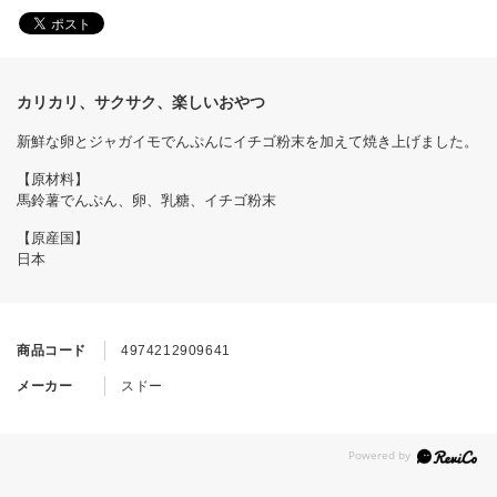
カリカリ、サクサク、楽しいおやつ
新鮮な卵とジャガイモでんぷんにイチゴ粉末を加えて焼き上げました。
【原材料】
馬鈴薯でんぷん、卵、乳糖、イチゴ粉末
【原産国】
日本
商品コード
4974212909641
メーカー
スドー