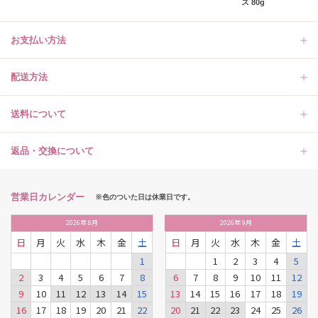
ス 80g
お支払い方法
配送方法
送料について
返品・交換について
営業日カレンダー
※色のついた日は休業日です。
2026
年
8月
2026
年
9月
日
月
火
水
木
金
土
日
月
火
水
木
金
土
1
1
2
3
4
5
2
3
4
5
6
7
8
6
7
8
9
10
11
12
9
10
11
12
13
14
15
13
14
15
16
17
18
19
16
17
18
19
20
21
22
20
21
22
23
24
25
26