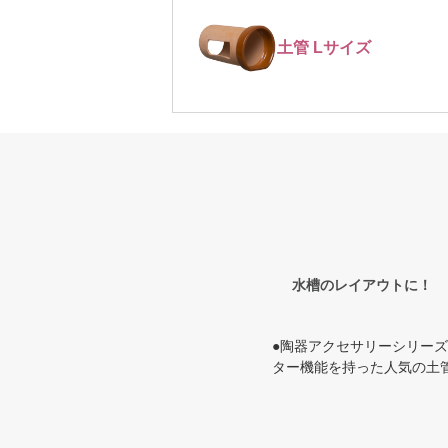
土管 Lサイズ
水槽のレイアウトに！
●陶器アクセサリーシリー
ター機能を持った人気の土