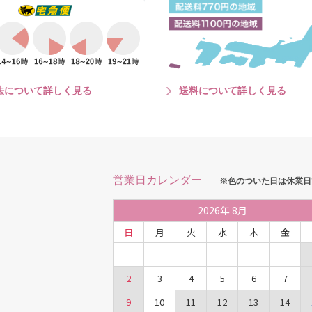
法について詳しく見る
送料について詳しく見る
営業日カレンダー
※色のついた日は休業日
2026
年
8月
日
月
火
水
木
金
2
3
4
5
6
7
9
10
11
12
13
14