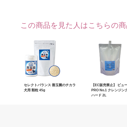
この商品を見た人はこちらの商
セレクトバランス 善玉菌のチカラ
【EC販売禁止】 ビュ
犬用 顆粒 45g
PRO No.1 クレンジ
ハード 2L