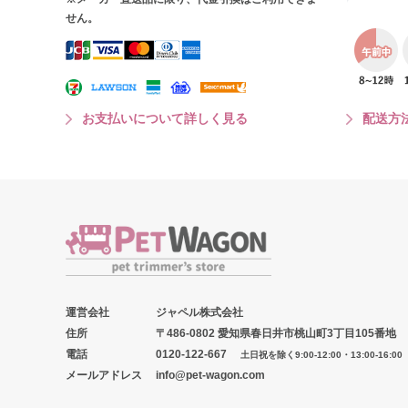
せん。
お支払いについて詳しく見る
配送方
運営会社
ジャペル株式会社
住所
〒486-0802 愛知県春日井市桃山町3丁目105番地
電話
0120-122-667
土日祝を除く9:00-12:00・13:00-16:00
メールアドレス
info@pet-wagon.com