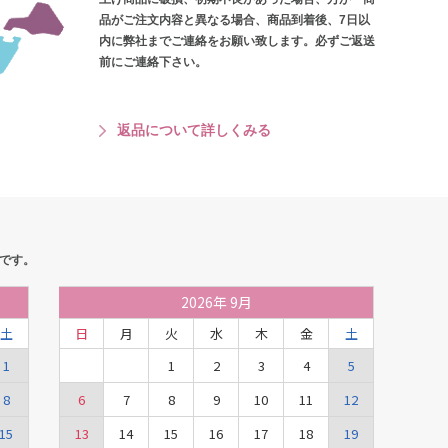
品がご注文内容と異なる場合、商品到着後、7日以
内に弊社までご連絡をお願い致します。必ずご返送
前にご連絡下さい。
返品について詳しくみる
です。
2026
年
9月
土
日
月
火
水
木
金
土
1
1
2
3
4
5
8
6
7
8
9
10
11
12
15
13
14
15
16
17
18
19