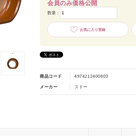
会員のみ価格公開
数量：
お気に入り登録
商品コード
4974212400803
メーカー
スドー