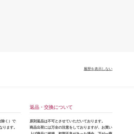
履歴を表示しない
返品・交換について
は除く）で
原則返品は不可とさせていただいております。
となります。
商品出荷には万全の注意をしておりますが、お買い
上げ商品に破損、初期不良があった場合、万が一商