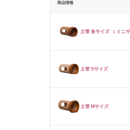
商品情報
土管 各サイズ （ ミニ
土管 Sサイズ
土管 Mサイズ