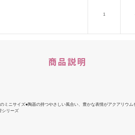
1
商品説明
ズのミニサイズ●陶器の持つやさしい風合い、豊かな表情がアクアリウム
管シリーズ