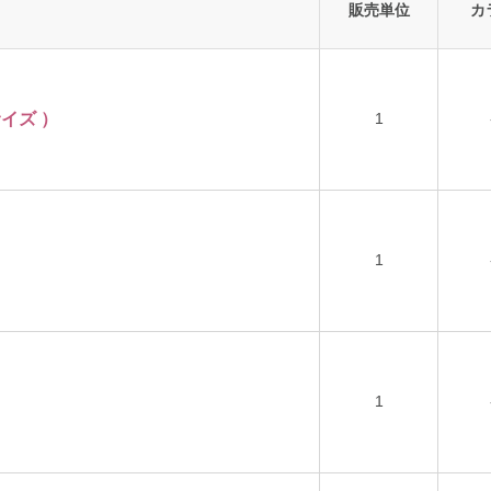
販売単位
カ
サイズ ）
1
1
1