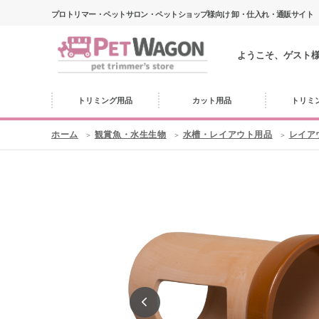
プロトリマー・ペットサロン・ペットショップ様向け 卸・仕入れ・通販サイト
ようこそ、ゲスト
トリミング用品
カット用品
トリミ
ホーム
観賞魚・水生生物
水槽・レイアウト用品
レイア