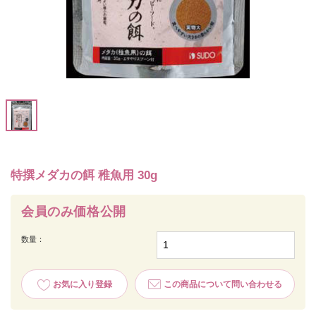
特撰メダカの餌 稚魚用 30g
会員のみ価格公開
数量：
お気に入り登録
この商品について問い合わせる