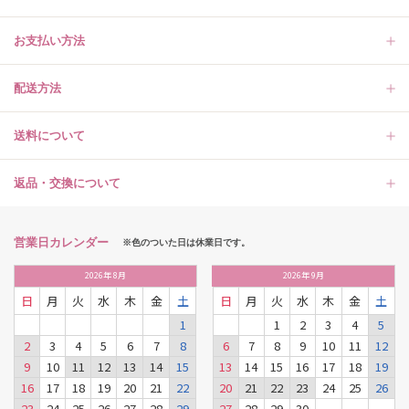
お支払い方法
配送方法
送料について
返品・交換について
営業日カレンダー
※色のついた日は休業日です。
2026
年
8月
2026
年
9月
日
月
火
水
木
金
土
日
月
火
水
木
金
土
1
1
2
3
4
5
2
3
4
5
6
7
8
6
7
8
9
10
11
12
9
10
11
12
13
14
15
13
14
15
16
17
18
19
16
17
18
19
20
21
22
20
21
22
23
24
25
26
23
24
25
26
27
28
29
27
28
29
30