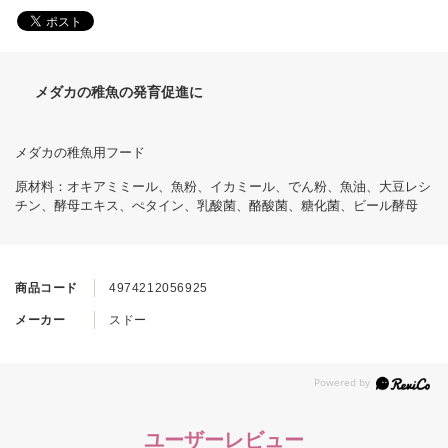
メダカの稚魚の発育促進に
メダカの稚魚用フード
原材料：オキアミミール、魚粉、イカミール、でん粉、魚油、大豆レシ
チン、酵母エキス、ぺタイン、乳酸菌、酪酸菌、糖化菌、ビール酵母
商品コード
4974212056925
メーカー
スドー
ユーザーレビュー