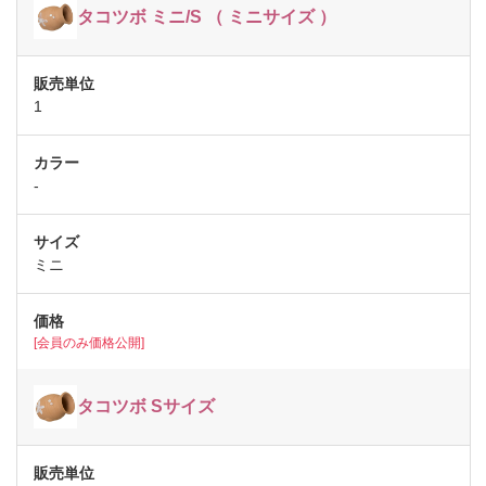
タコツボ ミニ/S （ ミニサイズ ）
1
-
ミニ
[会員のみ価格公開]
タコツボ Sサイズ