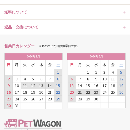
送料について
返品・交換について
営業日カレンダー
※色のついた日は休業日です。
2026
年
8月
2026
年
9月
日
月
火
水
木
金
土
日
月
火
水
木
金
土
1
1
2
3
4
5
2
3
4
5
6
7
8
6
7
8
9
10
11
12
9
10
11
12
13
14
15
13
14
15
16
17
18
19
16
17
18
19
20
21
22
20
21
22
23
24
25
26
23
24
25
26
27
28
29
27
28
29
30
30
31