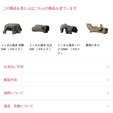
この商品を見た人はこちらの商品も見ています
トンネル流木 切株
トンネル流木 丸太
トンネル流木 バー
新宿り木 S
S/M （ Sサイズ ）
S/M （ Sサイズ ）
ク S/M/L （ Sサイ
ズ ）
お支払い方法
配送方法
送料について
返品・交換について