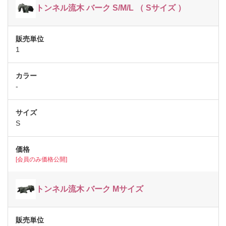
トンネル流木 バーク S/M/L （ Sサイズ ）
1
-
S
[会員のみ価格公開]
トンネル流木 バーク Mサイズ