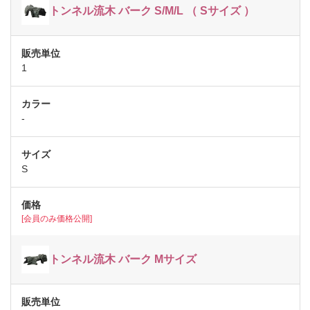
トンネル流木 バーク S/M/L （ Sサイズ ）
1
-
S
[会員のみ価格公開]
トンネル流木 バーク Mサイズ