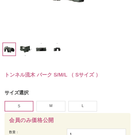
トンネル流木 バーク S/M/L （ Sサイズ ）
サイズ選択
M
L
S
会員のみ価格公開
数量：