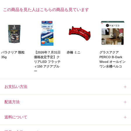
この商品を見た人はこちらの商品も見ています
パラクリア 顆粒
【2026年７月31日
赤橋 ミニ
グラスアクア
35g
価格改定予定】ク
PERCO B-Dark
リアLED フラッテ
Wood オールイン
ィ150 アクアブル
ワン水槽ペルコ
ー
お支払い方法
配送方法
送料について