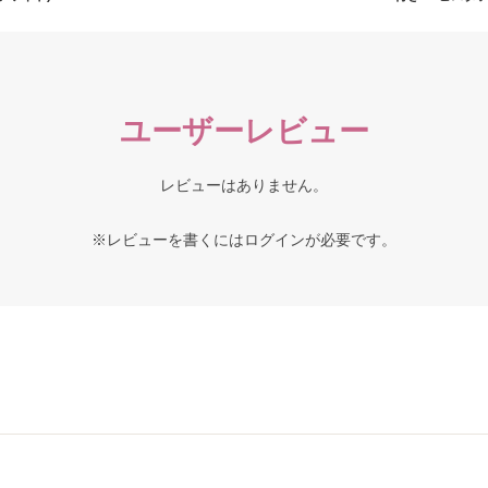
ユーザーレビュー
レビューはありません。
※レビューを書くには
ログイン
が必要です。