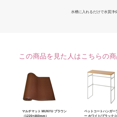
水槽に入れるだけで水質浄
この商品を見た人はこちらの商
マルチマット MUNYU ブラウン
ペットコートハンガーラ
（1220×460mm）
ー ホワイト/ブラック (