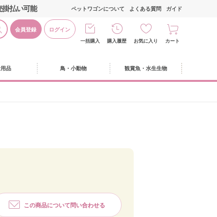
売掛払い可能
ペットワゴンについて
よくある質問
ガイド
会員登録
ログイン
一括購入
購入履歴
お気に入り
カート
活用品
鳥・小動物
観賞魚・水生生物
この商品について問い合わせる