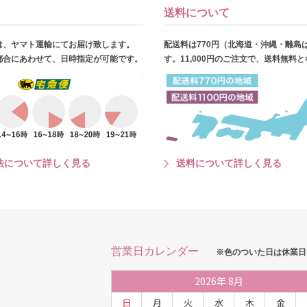
送料について
は、ヤマト運輸にてお届け致します。
配送料は770円（北海道・沖縄・離島
都合にあわせて、日時指定が可能です。
す。11,000円のご注文で、送料無料
法について詳しく見る
送料について詳しく見る
営業日カレンダー
※色のついた日は休業日
2026
年
8月
日
月
火
水
木
金