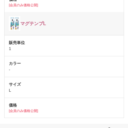
[会員のみ価格公開]
マグテンプL
1
-
L
[会員のみ価格公開]