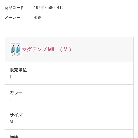
商品コード
4974105005412
メーカー
水作
マグテンプ M/L （ M ）
1
-
M