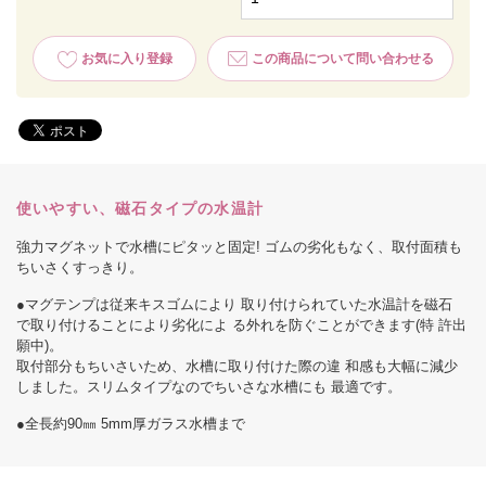
お気に入り登録
この商品について問い合わせる
使いやすい、磁石タイプの水温計
強力マグネットで水槽にピタッと固定! ゴムの劣化もなく、取付面積も
ちいさくすっきり。
●マグテンプは従来キスゴムにより 取り付けられていた水温計を磁石
で取り付けることにより劣化によ る外れを防ぐことができます(特 許出
願中)。
取付部分もちいさいため、水槽に取り付けた際の違 和感も大幅に減少
しました。スリムタイプなのでちいさな水槽にも 最適です。
●全長約90㎜ 5mm厚ガラス水槽まで