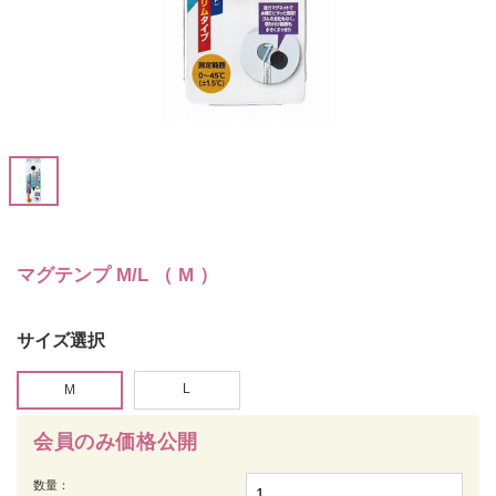
マグテンプ M/L （ M ）
サイズ選択
L
M
会員のみ価格公開
数量：