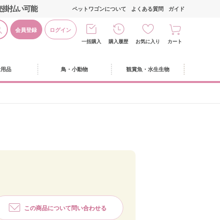
売掛払い可能
ペットワゴンについて
よくある質問
ガイド
会員登録
ログイン
一括購入
購入履歴
お気に入り
カート
活用品
鳥・小動物
観賞魚・水生生物
この商品について問い合わせる