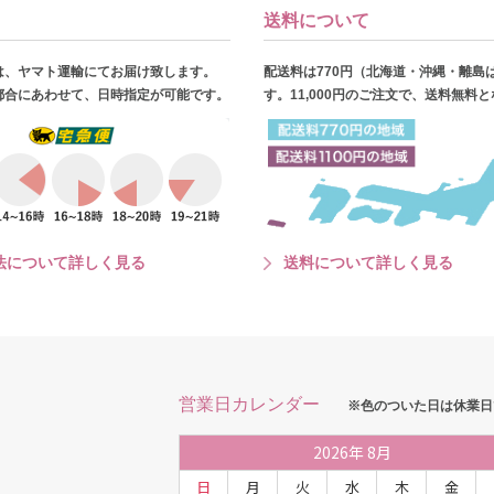
送料について
は、ヤマト運輸にてお届け致します。
配送料は770円（北海道・沖縄・離島
都合にあわせて、日時指定が可能です。
す。11,000円のご注文で、送料無料
法について詳しく見る
送料について詳しく見る
営業日カレンダー
※色のついた日は休業日
2026
年
8月
日
月
火
水
木
金