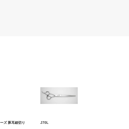
リーズ 豚耳細切り
J70L