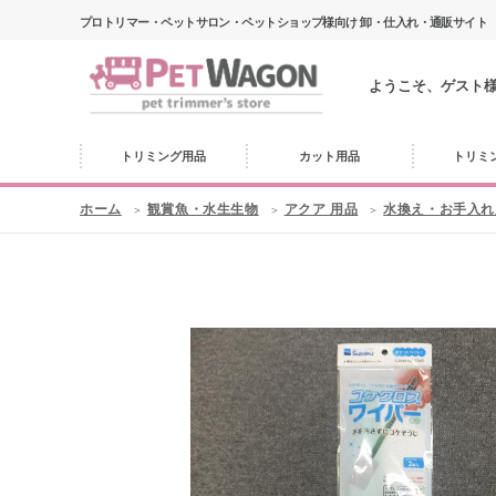
プロトリマー・ペットサロン・ペットショップ様向け 卸・仕入れ・通販サイト
ようこそ、ゲスト
トリミング用品
カット用品
トリミ
ホーム
観賞魚・水生生物
アクア 用品
水換え・お手入れ