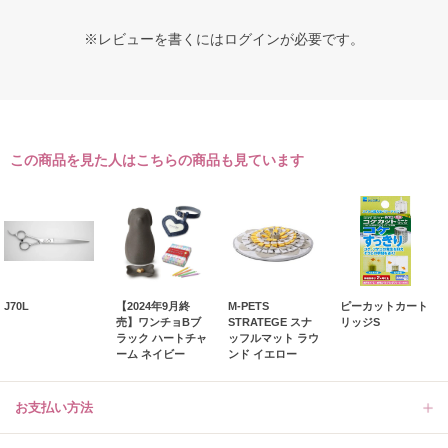
※レビューを書くには
ログイン
が必要です。
この商品を見た人はこちらの商品も見ています
J70L
【2024年9月終
M-PETS
ピーカットカート
売】ワンチョBブ
STRATEGE スナ
リッジS
ラック ハートチャ
ッフルマット ラウ
ーム ネイビー
ンド イエロー
お支払い方法