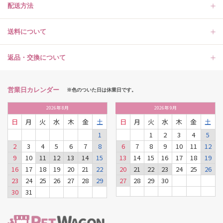
配送方法
送料について
返品・交換について
営業日カレンダー
※色のついた日は休業日です。
2026
年
8月
2026
年
9月
日
月
火
水
木
金
土
日
月
火
水
木
金
土
1
1
2
3
4
5
2
3
4
5
6
7
8
6
7
8
9
10
11
12
9
10
11
12
13
14
15
13
14
15
16
17
18
19
16
17
18
19
20
21
22
20
21
22
23
24
25
26
23
24
25
26
27
28
29
27
28
29
30
30
31