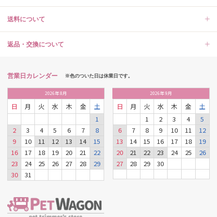
送料について
返品・交換について
営業日カレンダー
※色のついた日は休業日です。
2026
年
8月
2026
年
9月
日
月
火
水
木
金
土
日
月
火
水
木
金
土
1
1
2
3
4
5
2
3
4
5
6
7
8
6
7
8
9
10
11
12
9
10
11
12
13
14
15
13
14
15
16
17
18
19
16
17
18
19
20
21
22
20
21
22
23
24
25
26
23
24
25
26
27
28
29
27
28
29
30
30
31