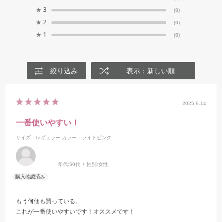
★
3
(0)
★
2
(0)
★
1
(0)
絞り込み
表示：新しい順
2025.9.14
一番使いやすい！
サイズ：レギュラー
カラー：ライトピンク
年代:
50代
性別:
女性
もう何個も買っている。
これが一番使いやすいです！オススメです！