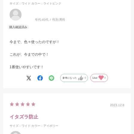
サイズ：ワイド
カラー：ライトピンク
年代:
40代
性別:
男性
今まで、色々使ったのですが！
これが、今までの中で！
1番使いやすいです！
参考になった
0
Like!
0
2023.12.6
イタズラ防止
サイズ：ワイド
カラー：アイボリー