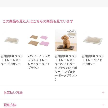
この商品を見た人はこちらの商品も見ています
お掃除簡単 フラッ
バンビーノ ドッグ
お掃除簡単 フラッ
お掃除簡単 フラッ
ト トレー レギュ
メッシュ トレー
ト トレー レギュ
ト トレー ワイド
ラー アイボリー
レギュラー ライト
ラー/ワイド ダー
アイボリー
ブラウン
クブラウン/アイボ
リー （ レギュラ
ー ダークブラウン
）
お支払い方法
配送方法