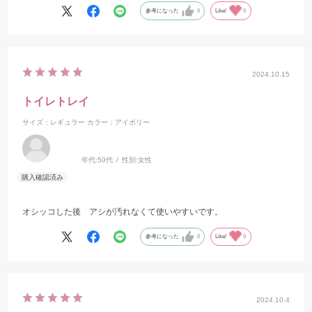
参考になった
0
Like!
0
2024.10.15
トイレトレイ
サイズ：レギュラー
カラー：アイボリー
年代:
50代
性別:
女性
オシッコした後 アシが汚れなくて使いやすいです。
参考になった
0
Like!
0
2024.10.4