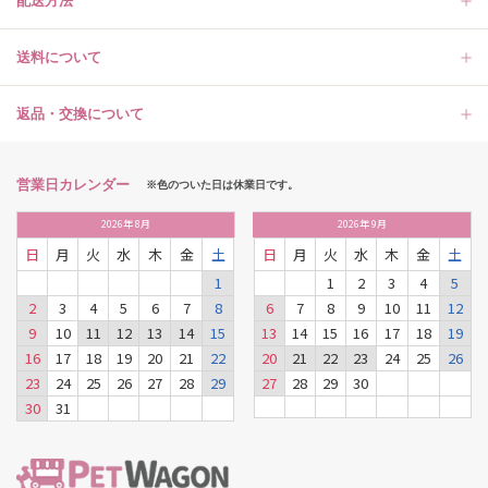
配送方法
送料について
返品・交換について
営業日カレンダー
※色のついた日は休業日です。
2026
年
8月
2026
年
9月
日
月
火
水
木
金
土
日
月
火
水
木
金
土
1
1
2
3
4
5
2
3
4
5
6
7
8
6
7
8
9
10
11
12
9
10
11
12
13
14
15
13
14
15
16
17
18
19
16
17
18
19
20
21
22
20
21
22
23
24
25
26
23
24
25
26
27
28
29
27
28
29
30
30
31