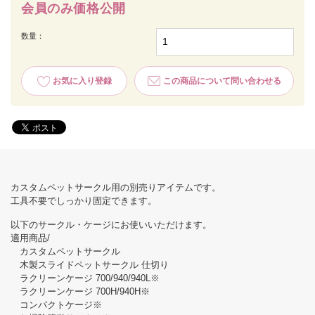
会員のみ価格公開
数量：
お気に入り登録
この商品について問い合わせる
カスタムペットサークル用の別売りアイテムです。
工具不要でしっかり固定できます。
以下のサークル・ケージにお使いいただけます。
適用商品/
カスタムペットサークル
木製スライドペットサークル 仕切り
ラクリーンケージ 700/940/940L※
ラクリーンケージ 700H/940H※
コンパクトケージ※