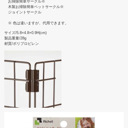
お掃除簡単サークル※
木製お掃除簡単ペットサークル※
ジョイントサークル
※ 色は違いますが、代用できます。
サイズ/5.8×4.8×0.9H(cm)
製品重量/28g
材質/ポリプロピレン