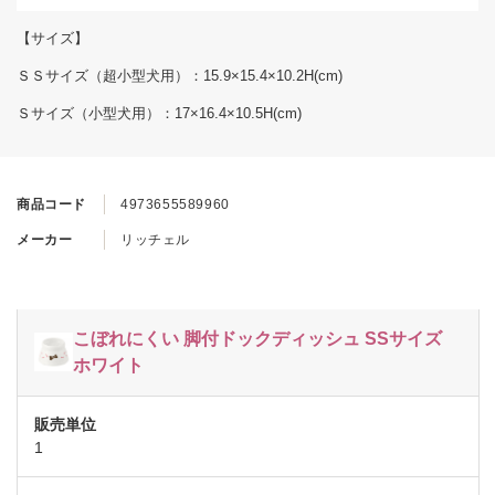
【サイズ】
ＳＳサイズ（超小型犬用）：15.9×15.4×10.2H(cm)
Ｓサイズ（小型犬用）：17×16.4×10.5H(cm)
商品コード
4973655589960
メーカー
リッチェル
こぼれにくい 脚付ドックディッシュ SSサイズ
ホワイト
1