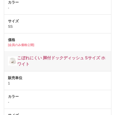
-
SS
[会員のみ価格公開]
こぼれにくい 脚付ドックディッシュ Sサイズ ホ
ワイト
1
-