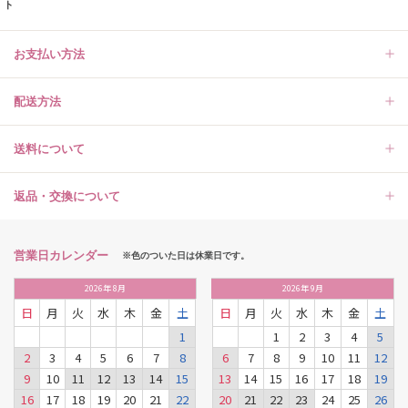
ト
お支払い方法
配送方法
送料について
返品・交換について
営業日カレンダー
※色のついた日は休業日です。
2026
年
8月
2026
年
9月
日
月
火
水
木
金
土
日
月
火
水
木
金
土
1
1
2
3
4
5
2
3
4
5
6
7
8
6
7
8
9
10
11
12
9
10
11
12
13
14
15
13
14
15
16
17
18
19
16
17
18
19
20
21
22
20
21
22
23
24
25
26