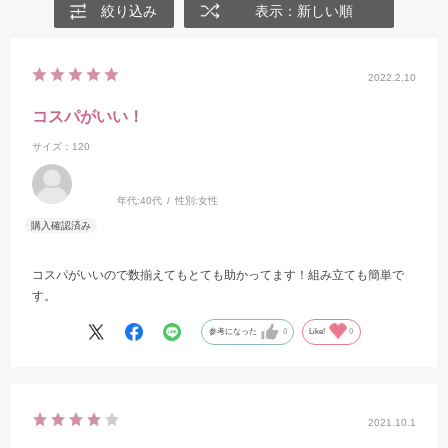
絞り込み
表示：新しい順
2022.2.10
コスパがいい！
サイズ：120
年代:
40代
性別:
女性
コスパがいいので数揃えてもとても助かってます！組み立ても簡単で
す。
参考になった
0
Like!
0
2021.10.1