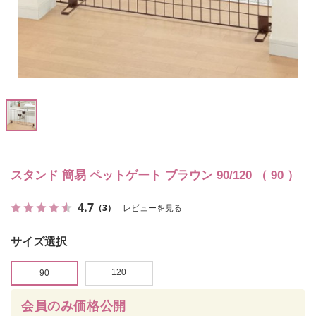
スタンド 簡易 ペットゲート ブラウン 90/120 （ 90 ）
4.7
（3）
レビューを見る
サイズ選択
120
90
会員のみ価格公開