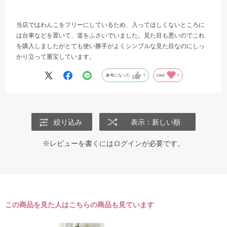
当店ではわんこをフリーにしているため、入ってほしくないところに
は台車などを置いて、道をふさいでいました。見た目も悪いのでこれ
を購入しましたがとても使い勝手がよくシンプルな見た目なのにしっ
かり立って重宝しています。
参考になった
0
Like!
0
絞り込み
表示：新しい順
※レビューを書くには
ログイン
が必要です。
この商品を見た人はこちらの商品も見ています