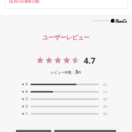
[会員のみ価格公開]
ユーザーレビュー
4.7
3
レビュー件数：
件
★
5
(2)
★
4
(1)
★
3
(0)
★
2
(0)
★
1
(0)