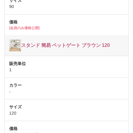
90
[会員のみ価格公開]
スタンド 簡易 ペットゲート ブラウン 120
1
-
120