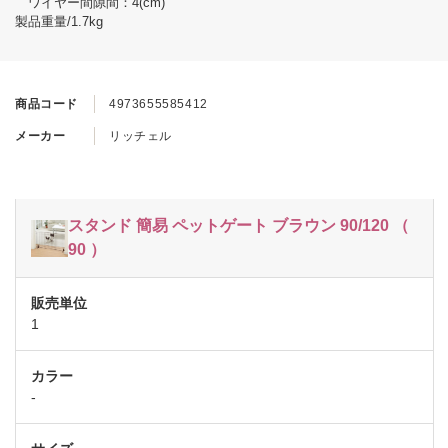
ワイヤー間隙間：4(cm)
製品重量/1.7kg
商品コード
4973655585412
メーカー
リッチェル
スタンド 簡易 ペットゲート ブラウン 90/120 （
90 ）
1
-