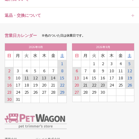
返品・交換について
営業日カレンダー
※色のついた日は休業日です。
2026
年
8月
2026
年
9月
日
月
火
水
木
金
土
日
月
火
水
木
金
土
1
1
2
3
4
5
2
3
4
5
6
7
8
6
7
8
9
10
11
12
9
10
11
12
13
14
15
13
14
15
16
17
18
19
16
17
18
19
20
21
22
20
21
22
23
24
25
26
23
24
25
26
27
28
29
27
28
29
30
30
31