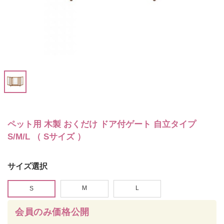
ペット用 木製 おくだけ ドア付ゲート 自立タイプ
S/M/L （ Sサイズ ）
サイズ選択
M
L
S
会員のみ価格公開