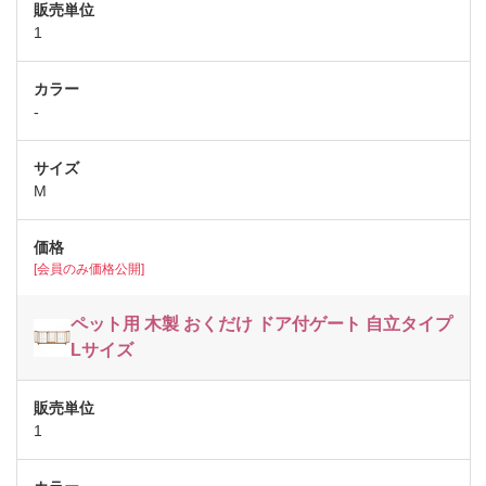
1
-
M
[会員のみ価格公開]
ペット用 木製 おくだけ ドア付ゲート 自立タイプ
Lサイズ
1