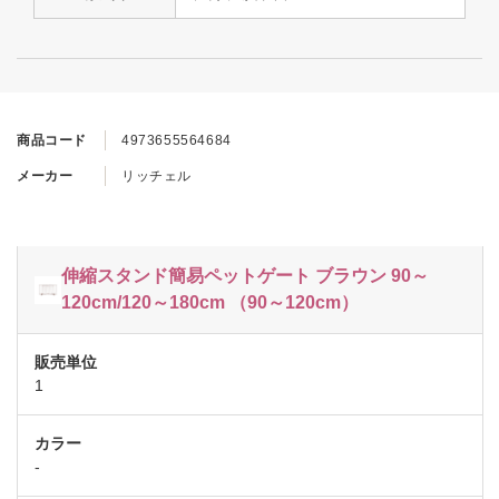
商品コード
4973655564684
メーカー
リッチェル
伸縮スタンド簡易ペットゲート ブラウン 90～
120cm/120～180cm （90～120cm）
1
-